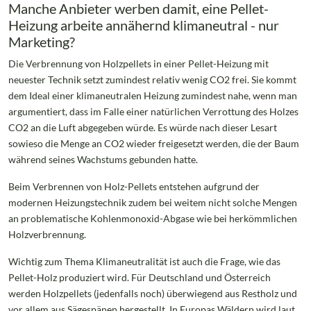
Manche Anbieter werben damit, eine Pellet-
Heizung arbeite annähernd klimaneutral - nur
Marketing?
Die Verbrennung von Holzpellets in einer Pellet-Heizung mit
neuester Technik setzt zumindest relativ wenig CO2 frei. Sie kommt
dem Ideal einer klimaneutralen Heizung zumindest nahe, wenn man
argumentiert, dass im Falle einer natürlichen Verrottung des Holzes
CO2 an die Luft abgegeben würde. Es würde nach dieser Lesart
sowieso die Menge an CO2 wieder freigesetzt werden, die der Baum
während seines Wachstums gebunden hatte.
Beim Verbrennen von Holz-Pellets entstehen aufgrund der
modernen Heizungstechnik zudem bei weitem nicht solche Mengen
an problematische Kohlenmonoxid-Abgase wie bei herkömmlichen
Holzverbrennung.
Wichtig zum Thema Klimaneutralität ist auch die Frage, wie das
Pellet-Holz produziert wird. Für Deutschland und Österreich
werden Holzpellets (jedenfalls noch) überwiegend aus Restholz und
vor allem aus Sägespänen hergestellt. In Europas Wäldern wird laut