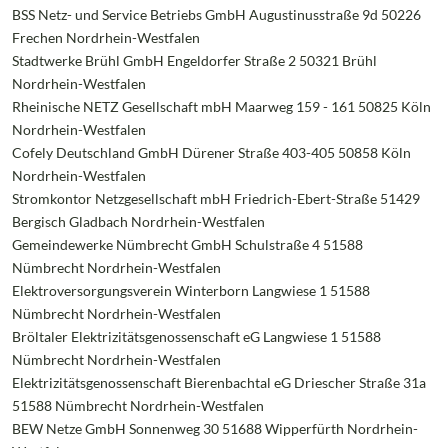
BSS Netz- und Service Betriebs GmbH Augustinusstraße 9d 50226
Frechen Nordrhein-Westfalen
Stadtwerke Brühl GmbH Engeldorfer Straße 2 50321 Brühl
Nordrhein-Westfalen
Rheinische NETZ Gesellschaft mbH Maarweg 159 - 161 50825 Köln
Nordrhein-Westfalen
Cofely Deutschland GmbH Dürener Straße 403-405 50858 Köln
Nordrhein-Westfalen
Stromkontor Netzgesellschaft mbH Friedrich-Ebert-Straße 51429
Bergisch Gladbach Nordrhein-Westfalen
Gemeindewerke Nümbrecht GmbH Schulstraße 4 51588
Nümbrecht Nordrhein-Westfalen
Elektroversorgungsverein Winterborn Langwiese 1 51588
Nümbrecht Nordrhein-Westfalen
Bröltaler Elektrizitätsgenossenschaft eG Langwiese 1 51588
Nümbrecht Nordrhein-Westfalen
Elektrizitätsgenossenschaft Bierenbachtal eG Driescher Straße 31a
51588 Nümbrecht Nordrhein-Westfalen
BEW Netze GmbH Sonnenweg 30 51688 Wipperfürth Nordrhein-