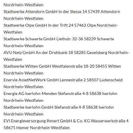
Nordrhein-Westfalen
Stadtwerke Attendorn GmbH In der Stesse 14 57439 Attendorn
Nordrhein-Westfalen
Stadtwerke Olpe GmbH In der Trift 24 57462 Olpe Nordrhein-
Westfalen
Stadtwerke Schwerte GmbH Liethstr. 32-36 58239 Schwerte
Nordrhein-Westfalen
AVU Netz GmbH An der Drehbank 18 58285 Gevelsberg Nordrhein-
Westfalen
Stadtwerke Witten GmbH Westfalenstraße 18-20 58455 Witten
Nordrhein-Westfalen
Enervie AssetNetWork GmbH Lennestraße 2 58507 Lüdenscheid
Nordrhein-Westfalen
Energie AG Iserlohn-Menden Stefanstraße 4-8 58638 Iserlohn
Nordrhein-Westfalen
Stadtwerke Iserlohn GmbH Stefanstraße 4-8 58638 Iserlohn
Nordrhein-Westfalen
EVI Energieversorgung Ihmert GmbH & Co. KG Wasserwerkstraße 4
58675 Hemer Nordrhein-Westfalen