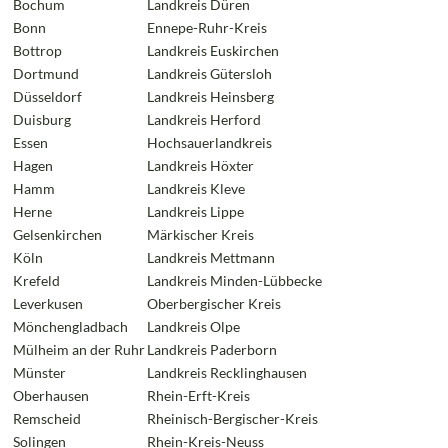
Bochum
Landkreis Düren
Bonn
Ennepe-Ruhr-Kreis
Bottrop
Landkreis Euskirchen
Dortmund
Landkreis Gütersloh
Düsseldorf
Landkreis Heinsberg
Duisburg
Landkreis Herford
Essen
Hochsauerlandkreis
Hagen
Landkreis Höxter
Hamm
Landkreis Kleve
Herne
Landkreis Lippe
Gelsenkirchen
Märkischer Kreis
Köln
Landkreis Mettmann
Krefeld
Landkreis Minden-Lübbecke
Leverkusen
Oberbergischer Kreis
Mönchengladbach
Landkreis Olpe
Mülheim an der Ruhr
Landkreis Paderborn
Münster
Landkreis Recklinghausen
Oberhausen
Rhein-Erft-Kreis
Remscheid
Rheinisch-Bergischer-Kreis
Solingen
Rhein-Kreis-Neuss