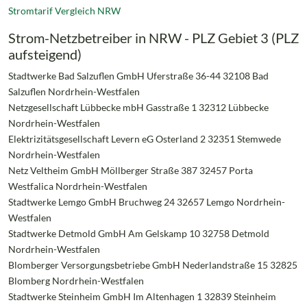
Stromtarif Vergleich NRW
Strom-Netzbetreiber in NRW - PLZ Gebiet 3 (PLZ
aufsteigend)
Stadtwerke Bad Salzuflen GmbH Uferstraße 36-44 32108 Bad
Salzuflen Nordrhein-Westfalen
Netzgesellschaft Lübbecke mbH Gasstraße 1 32312 Lübbecke
Nordrhein-Westfalen
Elektrizitätsgesellschaft Levern eG Osterland 2 32351 Stemwede
Nordrhein-Westfalen
Netz Veltheim GmbH Möllberger Straße 387 32457 Porta
Westfalica Nordrhein-Westfalen
Stadtwerke Lemgo GmbH Bruchweg 24 32657 Lemgo Nordrhein-
Westfalen
Stadtwerke Detmold GmbH Am Gelskamp 10 32758 Detmold
Nordrhein-Westfalen
Blomberger Versorgungsbetriebe GmbH Nederlandstraße 15 32825
Blomberg Nordrhein-Westfalen
Stadtwerke Steinheim GmbH Im Altenhagen 1 32839 Steinheim