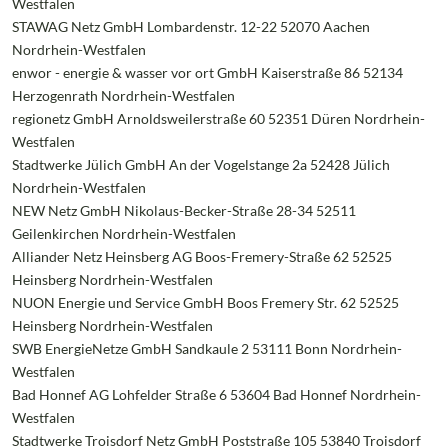
Westfalen
STAWAG Netz GmbH Lombardenstr. 12-22 52070 Aachen
Nordrhein-Westfalen
enwor - energie & wasser vor ort GmbH Kaiserstraße 86 52134
Herzogenrath Nordrhein-Westfalen
regionetz GmbH Arnoldsweilerstraße 60 52351 Düren Nordrhein-
Westfalen
Stadtwerke Jülich GmbH An der Vogelstange 2a 52428 Jülich
Nordrhein-Westfalen
NEW Netz GmbH Nikolaus-Becker-Straße 28-34 52511
Geilenkirchen Nordrhein-Westfalen
Alliander Netz Heinsberg AG Boos-Fremery-Straße 62 52525
Heinsberg Nordrhein-Westfalen
NUON Energie und Service GmbH Boos Fremery Str. 62 52525
Heinsberg Nordrhein-Westfalen
SWB EnergieNetze GmbH Sandkaule 2 53111 Bonn Nordrhein-
Westfalen
Bad Honnef AG Lohfelder Straße 6 53604 Bad Honnef Nordrhein-
Westfalen
Stadtwerke Troisdorf Netz GmbH Poststraße 105 53840 Troisdorf