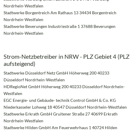
Nordrhein-Westfalen
Stadtwerke Borgentreich Am Rathaus 13 34434 Borgentreich
Nordrhein-Westfalen
Stadtwerke Beverungen Industriestraße 1 37688 Beverungen
Nordrhein-Westfalen
Strom-Netzbetreiber in NRW - PLZ Gebiet 4 (PLZ
aufsteigend)
Stadtwerke Düsseldorf Netz GmbH Höherweg 200 40233
Düsseldorf Nordrhein-Westfalen
HDRegioNet GmbH Höherweg 200 40233 Düsseldorf Nordrhein-
Westfalen
EGC Energie- und Gebäude- technik Control GmbH & Co. KG
Niederkasseler Lohweg 18 40547 Düsseldorf Nordrhein-Westfalen
Stadtwerke Erkrath GmbH Gruitener Straße 27 40699 Erkrath
Nordrhein-Westfalen
Stadtwerke Hilden GmbH Am Feuerwehrhaus 1 40724 Hilden