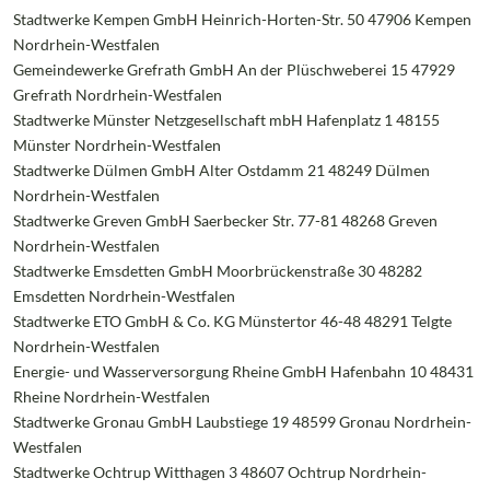
Stadtwerke Kempen GmbH Heinrich-Horten-Str. 50 47906 Kempen
Nordrhein-Westfalen
Gemeindewerke Grefrath GmbH An der Plüschweberei 15 47929
Grefrath Nordrhein-Westfalen
Stadtwerke Münster Netzgesellschaft mbH Hafenplatz 1 48155
Münster Nordrhein-Westfalen
Stadtwerke Dülmen GmbH Alter Ostdamm 21 48249 Dülmen
Nordrhein-Westfalen
Stadtwerke Greven GmbH Saerbecker Str. 77-81 48268 Greven
Nordrhein-Westfalen
Stadtwerke Emsdetten GmbH Moorbrückenstraße 30 48282
Emsdetten Nordrhein-Westfalen
Stadtwerke ETO GmbH & Co. KG Münstertor 46-48 48291 Telgte
Nordrhein-Westfalen
Energie- und Wasserversorgung Rheine GmbH Hafenbahn 10 48431
Rheine Nordrhein-Westfalen
Stadtwerke Gronau GmbH Laubstiege 19 48599 Gronau Nordrhein-
Westfalen
Stadtwerke Ochtrup Witthagen 3 48607 Ochtrup Nordrhein-