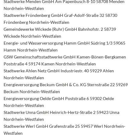
Stadtwerke Menden GmbH Am Papenbusch 8-10 58708 Menden
Nordrhein-Westfalen
Stadtwerke Fröndenberg GmbH Graf-Adolf-Straße 32 58730
Fröndenberg Nordrhein-Westfalen
Gemeindewerke Wickede (Ruhr) GmbH Bahnhofstr. 2 58739
Wickede Nordrhein-Westfalen
Energie- und Wasserversorgung Hamm GmbH Südring 1/3 59065
Hamm Nordrhein-Westfalen
GSW Gemeinschaftsstadtwerke GmbH Kamen-Bönen-Bergkamen
Poststraße 4 59174 Kamen Nordrhein-Westfalen
Stadtwerke Ahlen Netz GmbH Industriestr. 40 59229 Ahlen
Nordrhein-Westfalen
Energieversorgung Beckum GmbH & Co. KG Sternstraße 22 59269
Beckum Nordrhein-Westfalen
Energieversorgung Oelde GmbH Poststraße 6 59302 Oelde
Nordrhein-Westfalen
Stadtwerke Unna GmbH Heinrich-Hertz-Straße 2 59423 Unna
Nordrhein-Westfalen
Stadtwerke Werl GmbH Grafenstraße 25 59457 Werl Nordrhein-
Westfalen