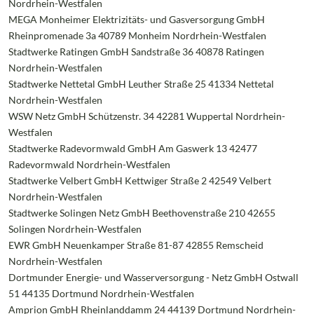
Nordrhein-Westfalen
MEGA Monheimer Elektrizitäts- und Gasversorgung GmbH
Rheinpromenade 3a 40789 Monheim Nordrhein-Westfalen
Stadtwerke Ratingen GmbH Sandstraße 36 40878 Ratingen
Nordrhein-Westfalen
Stadtwerke Nettetal GmbH Leuther Straße 25 41334 Nettetal
Nordrhein-Westfalen
WSW Netz GmbH Schützenstr. 34 42281 Wuppertal Nordrhein-
Westfalen
Stadtwerke Radevormwald GmbH Am Gaswerk 13 42477
Radevormwald Nordrhein-Westfalen
Stadtwerke Velbert GmbH Kettwiger Straße 2 42549 Velbert
Nordrhein-Westfalen
Stadtwerke Solingen Netz GmbH Beethovenstraße 210 42655
Solingen Nordrhein-Westfalen
EWR GmbH Neuenkamper Straße 81-87 42855 Remscheid
Nordrhein-Westfalen
Dortmunder Energie- und Wasserversorgung - Netz GmbH Ostwall
51 44135 Dortmund Nordrhein-Westfalen
Amprion GmbH Rheinlanddamm 24 44139 Dortmund Nordrhein-