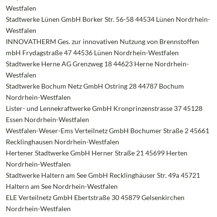
Westfalen
Stadtwerke Lünen GmbH Borker Str. 56-58 44534 Lünen Nordrhein-
Westfalen
INNOVATHERM Ges. zur innovativen Nutzung von Brennstoffen
mbH Frydagstraße 47 44536 Lünen Nordrhein-Westfalen
Stadtwerke Herne AG Grenzweg 18 44623 Herne Nordrhein-
Westfalen
Stadtwerke Bochum Netz GmbH Ostring 28 44787 Bochum
Nordrhein-Westfalen
Lister- und Lennekraftwerke GmbH Kronprinzenstrasse 37 45128
Essen Nordrhein-Westfalen
Westfalen-Weser-Ems Verteilnetz GmbH Bochumer Straße 2 45661
Recklinghausen Nordrhein-Westfalen
Hertener Stadtwerke GmbH Herner Straße 21 45699 Herten
Nordrhein-Westfalen
Stadtwerke Haltern am See GmbH Recklinghäuser Str. 49a 45721
Haltern am See Nordrhein-Westfalen
ELE Verteilnetz GmbH Ebertstraße 30 45879 Gelsenkirchen
Nordrhein-Westfalen