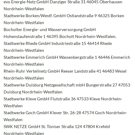
evo Energie-Netz GmbH Danziger Straße 31 46045 Oberhausen
Nordrhein-Westfalen
Stadtwerke Borken/Westf. GmbH Ostlandstraße 9 46325 Borken
Nordrhein-Westfalen
Bocholter Energie- und Wasserversorgung GmbH
Hohenstaufenstraße 1 46395 Bocholt Nordrhein-Westfalen.
Stadtwerke Rhede GmbH Industriestraße 15 46414 Rhede
Nordrhein-Westfalen
Stadtwerke Emmerich GmbH Wassenbergstraße 1 46446 Emmerich
Nordrhein-Westfalen
Rhein-Ruhr Verteilnetz GmbH Reeser Landstraße 41 46483 Wesel
Nordrhein-Westfalen
Stadtwerke Duisburg Netzgesellschaft mbH Bungerstraße 27 47053
Duisburg Nordrhein-Westfalen
Stadtwerke Kleve GmbH Flutstraße 36 47533 Kleve Nordrhein-
Westfalen
Stadtwerke Goch GmbH Klever Str. 26-28 47574 Goch Nordrhein-
Westfalen
SWK NETZE GmbH St. Töniser Straße 124 47804 Krefeld
Nordrhein-Westfalen