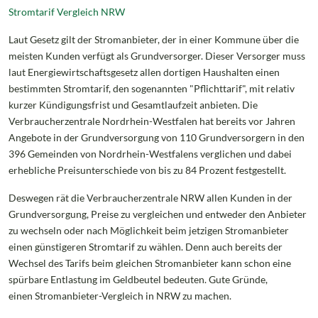
Stromtarif Vergleich NRW
Laut Gesetz gilt der Stromanbieter, der in einer Kommune über die
meisten Kunden verfügt als Grundversorger. Dieser Versorger muss
laut Energiewirtschaftsgesetz allen dortigen Haushalten einen
bestimmten Stromtarif, den sogenannten "Pflichttarif", mit relativ
kurzer Kündigungsfrist und Gesamtlaufzeit anbieten. Die
Verbraucherzentrale Nordrhein-Westfalen hat bereits vor Jahren
Angebote in der Grundversorgung von 110 Grundversorgern in den
396 Gemeinden von Nordrhein-Westfalens verglichen und dabei
erhebliche Preisunterschiede von bis zu 84 Prozent festgestellt.
Deswegen rät die Verbraucherzentrale NRW allen Kunden in der
Grundversorgung, Preise zu vergleichen und entweder den Anbieter
zu wechseln oder nach Möglichkeit beim jetzigen Stromanbieter
einen günstigeren Stromtarif zu wählen. Denn auch bereits der
Wechsel des Tarifs beim gleichen Stromanbieter kann schon eine
spürbare Entlastung im Geldbeutel bedeuten. Gute Gründe,
einen Stromanbieter-Vergleich in NRW zu machen.