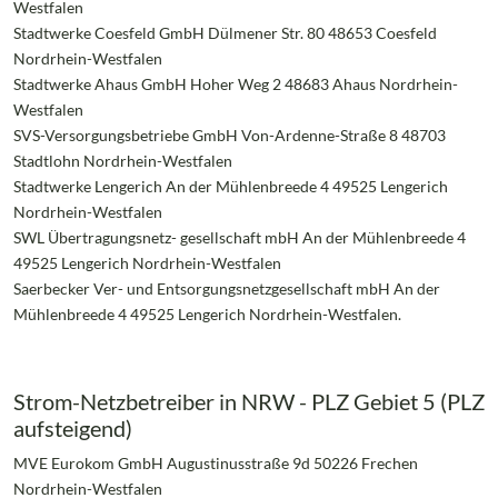
Westfalen
Stadtwerke Coesfeld GmbH Dülmener Str. 80 48653 Coesfeld
Nordrhein-Westfalen
Stadtwerke Ahaus GmbH Hoher Weg 2 48683 Ahaus Nordrhein-
Westfalen
SVS-Versorgungsbetriebe GmbH Von-Ardenne-Straße 8 48703
Stadtlohn Nordrhein-Westfalen
Stadtwerke Lengerich An der Mühlenbreede 4 49525 Lengerich
Nordrhein-Westfalen
SWL Übertragungsnetz- gesellschaft mbH An der Mühlenbreede 4
49525 Lengerich Nordrhein-Westfalen
Saerbecker Ver- und Entsorgungsnetzgesellschaft mbH An der
Mühlenbreede 4 49525 Lengerich Nordrhein-Westfalen.
Strom-Netzbetreiber in NRW - PLZ Gebiet 5 (PLZ
aufsteigend)
MVE Eurokom GmbH Augustinusstraße 9d 50226 Frechen
Nordrhein-Westfalen