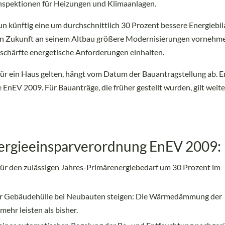
nspektionen für Heizungen und Klimaanlagen.
 künftig eine um durchschnittlich 30 Prozent bessere Energiebil
 in Zukunft an seinem Altbau größere Modernisierungen vornehmen
schärfte energetische Anforderungen einhalten.
r ein Haus gelten, hängt vom Datum der Bauantragstellung ab. Er
 EnEV 2009. Für Bauanträge, die früher gestellt wurden, gilt weite
ergieeinsparverordnung EnEV 2009:
für den zulässigen Jahres-Primärenergiebedarf um 30 Prozent im
 Gebäudehülle bei Neubauten steigen: Die Wärmedämmung der
ehr leisten als bisher.