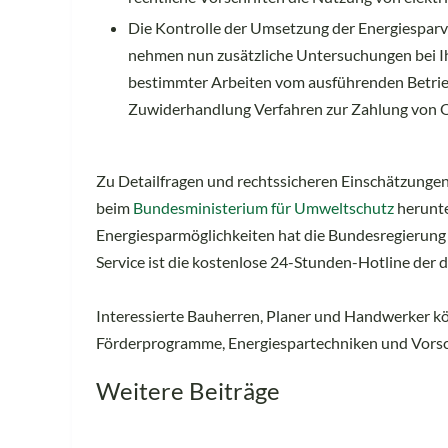
Die Kontrolle der Umsetzung der Energiesparv
nehmen nun zusätzliche Untersuchungen bei I
bestimmter Arbeiten vom ausführenden Betrieb
Zuwiderhandlung Verfahren zur Zahlung von O
Zu Detailfragen und rechtssicheren Einschätzungen 
beim
Bundesministerium für Umweltschutz
herunte
Energiesparmöglichkeiten hat die Bundesregierung d
Service ist die kostenlose 24-Stunden-Hotline der
Interessierte Bauherren, Planer und Handwerker kö
Förderprogramme, Energiespartechniken und Vorsch
Weitere Beiträge