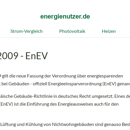
Strom-Vergleich
Photovoltaik
Heizen
2009 - EnEV
 gilt die neue Fassung der Verordnung über energiesparenden
ei Gebäuden - offiziell Energieeinsparverordnung (EnEV) genan
ische Gebäude-Richtlinie in deutsches Recht umgesetzt. Eines d
EnEV) ist die Einführung des Energieausweises auch für den
, Lüftung und Kühlung von Nichtwohngebäuden sind genauso Best