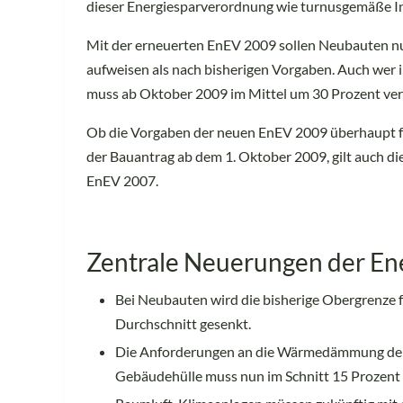
dieser Energiesparverordnung wie turnusgemäße I
Mit der erneuerten EnEV 2009 sollen Neubauten nun
aufweisen als nach bisherigen Vorgaben. Auch wer
muss ab Oktober 2009 im Mittel um 30 Prozent ver
Ob die Vorgaben der neuen EnEV 2009 überhaupt fü
der Bauantrag ab dem 1. Oktober 2009, gilt auch die
EnEV 2007.
Zentrale Neuerungen der En
Bei Neubauten wird die bisherige Obergrenze 
Durchschnitt gesenkt.
Die Anforderungen an die Wärmedämmung der
Gebäudehülle muss nun im Schnitt 15 Prozent m