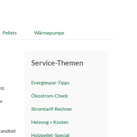
Pellets
Wärmepumpe
Service-Themen
Energiespar-Tipps
nt.
Ökostrom-Check
er
Stromtarif-Rechner
Heizung + Kosten
andteil
Holzpellet-Special