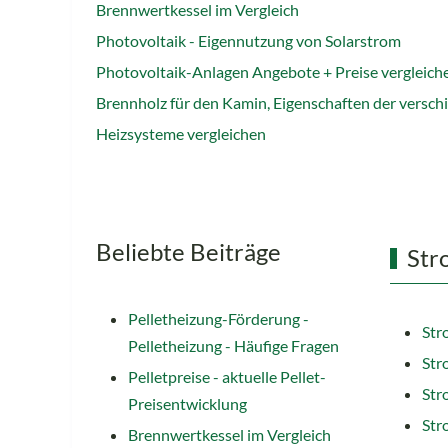
Brennwertkessel im Vergleich
Photovoltaik - Eigennutzung von Solarstrom
Photovoltaik-Anlagen Angebote + Preise vergleich
Brennholz für den Kamin, Eigenschaften der versc
Heizsysteme vergleichen
Beliebte Beiträge
Str
Pelletheizung-Förderung -
Str
Pelletheizung - Häufige Fragen
Str
Pelletpreise - aktuelle Pellet-
Str
Preisentwicklung
Str
Brennwertkessel im Vergleich