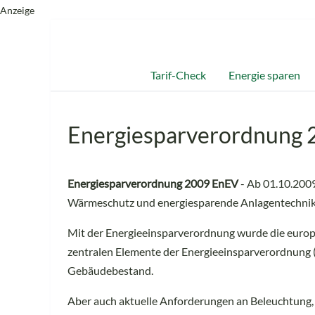
Anzeige
Tarif-Check
Energie sparen
Energiesparverordnung 
Energiesparverordnung 2009 EnEV
- Ab 01.10.2009
Wärmeschutz und energiesparende Anlagentechnik b
Mit der Energieeinsparverordnung wurde die europä
zentralen Elemente der Energieeinsparverordnung (
Gebäudebestand.
Aber auch aktuelle Anforderungen an Beleuchtung