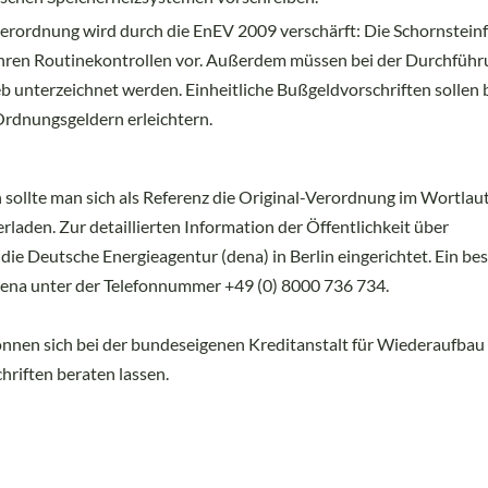
erordnung wird durch die EnEV 2009 verschärft: Die Schornstein
hren Routinekontrollen vor. Außerdem müssen bei der Durchführ
 unterzeichnet werden. Einheitliche Bußgeldvorschriften sollen 
rdnungsgeldern erleichtern.
sollte man sich als Referenz die Original-Verordnung im Wortlaut
rladen. Zur detaillierten Information der Öffentlichkeit über
ie Deutsche Energieagentur (dena) in Berlin eingerichtet. Ein be
 dena unter der Telefonnummer +49 (0) 8000 736 734.
nnen sich bei der bundeseigenen Kreditanstalt für Wiederaufbau
riften beraten lassen.