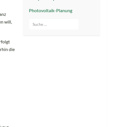
Photovoltaik-Planung
anz
 will,
Suche
folgt
rhin die