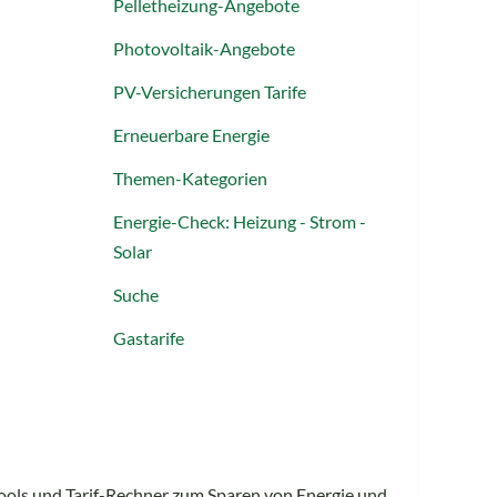
Pelletheizung-Angebote
Photovoltaik-Angebote
PV-Versicherungen Tarife
Erneuerbare Energie
Themen-Kategorien
Energie-Check: Heizung - Strom -
Solar
Suche
Gastarife
Tools und Tarif-Rechner zum Sparen von Energie und