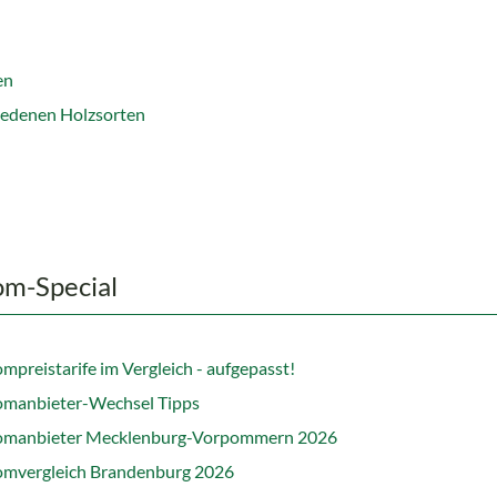
en
hiedenen Holzsorten
om-Special
ompreistarife im Vergleich - aufgepasst!
omanbieter-Wechsel Tipps
omanbieter Mecklenburg-Vorpommern 2026
omvergleich Brandenburg 2026