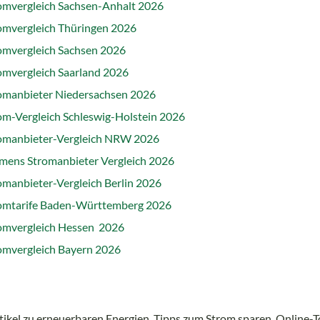
omvergleich Sachsen-Anhalt 2026
omvergleich Thüringen 2026
omvergleich Sachsen 2026
omvergleich Saarland 2026
omanbieter Niedersachsen 2026
om-Vergleich Schleswig-Holstein 2026
omanbieter-Vergleich NRW 2026
mens Stromanbieter Vergleich 2026
omanbieter-Vergleich Berlin 2026
omtarife Baden-Württemberg 2026
omvergleich Hessen 2026
omvergleich Bayern 2026
ikel zu erneuerbaren Energien, Tipps zum Strom sparen, Online-