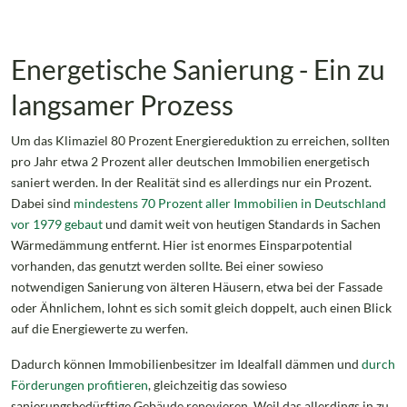
Energetische Sanierung - Ein zu
langsamer Prozess
Um das Klimaziel 80 Prozent Energiereduktion zu erreichen, sollten
pro Jahr etwa 2 Prozent aller deutschen Immobilien energetisch
saniert werden. In der Realität sind es allerdings nur ein Prozent.
Dabei sind
mindestens 70 Prozent aller Immobilien in Deutschland
vor 1979 gebaut
und damit weit von heutigen Standards in Sachen
Wärmedämmung entfernt. Hier ist enormes Einsparpotential
vorhanden, das genutzt werden sollte. Bei einer sowieso
notwendigen Sanierung von älteren Häusern, etwa bei der Fassade
oder Ähnlichem, lohnt es sich somit gleich doppelt, auch einen Blick
auf die Energiewerte zu werfen.
Dadurch können Immobilienbesitzer im Idealfall dämmen und
durch
Förderungen profitieren
, gleichzeitig das sowieso
sanierungsbedürftige Gebäude renovieren. Weil das allerdings in zu