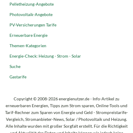
Pelletheizung-Angebote
Photovoltaik-Angebote
PV-Versicherungen Tarife
Erneuerbare Energie
Themen-Kategorien
Energie-Check: Heizung - Strom - Solar
Suche
Gastarife
Copyright © 2008-2026 energienutzer.de - Info-Artikel zu
erneuerbaren Energien, Tipps zum Strom sparen, Online-Tools und
Tarif-Rechner zum Sparen von Energie und Geld - Strompreistarife-
Vergleich, Stromanbieter-News, Solar / Photovoltaik und Heizung.
Alle Inhalte wurden mit großer Sorgfalt erstellt. Für die Richtigkeit
und Aktualität der Daten und Inhalte können wir jedoch keine