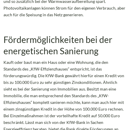
und so zusätzlich bei der Warmwasseraufbereitung spart.
Photovoltaikanlagen können Strom für den eigenen Verbrauch, aber
auch für die Speisung in das Netz generieren.
Fördermöglichkeiten bei der
energetischen Sanierung
Kauft oder baut man ein Haus oder eine Wohnung, die den
Standards des „KfW-Effizienzhauses“ entspricht, ist das
förderungswürdig. Die KfW-Bank gewährt hierfür einen Kredit von
bis zu 100.000 Euro zu sehr günstigen Zinskonditionen. Ähnlich
sieht es bei der Sanierung von Immobilien aus. Besitzt man eine
Immobilie, die man entsprechend den Standards des „KfW-
Effizienzhauses“ komplett sanieren möchte, kann man auch hier mit
einem zinsgünstigen Kredit in der Höhe von 100.000 Euro rechnen.
Bei Einzelmaßnahmen ist der vorteilhafte Kredit auf 50.000 Euro
beschränkt. Lässt man sich von der KfW-Bank in Sachen
Energieeffizienz beraten, bietet die Bank direkte Förderungen an.