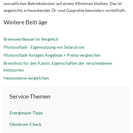
monatlichen Betriebskosten auf einem Minimum bleiben. Das ist
angesichts schwankender Öl- und Gaspreise besonders vorteilhaft.
Weitere Beiträge
Brennwertkessel im Vergleich
Photovoltaik - Eigennutzung von Solarstrom
Photovoltaik-Anlagen Angebote + Preise vergleichen
Brennholz für den Kamin, Eigenschaften der verschiedenen
Holzsorten
Heizsysteme vergleichen
Service-Themen
Energiespar-Tipps
Ökostrom-Check