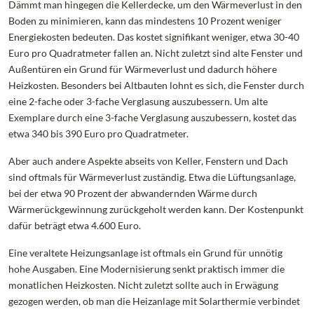
Dämmt man hingegen die Kellerdecke, um den Wärmeverlust in den
Boden zu minimieren, kann das mindestens 10 Prozent weniger
Energiekosten bedeuten. Das kostet signifikant weniger, etwa 30-40
Euro pro Quadratmeter fallen an. Nicht zuletzt sind alte Fenster und
Außentüren ein Grund für Wärmeverlust und dadurch höhere
Heizkosten. Besonders bei Altbauten lohnt es sich, die Fenster durch
eine 2-fache oder 3-fache Verglasung auszubessern. Um alte
Exemplare durch eine 3-fache Verglasung auszubessern, kostet das
etwa 340 bis 390 Euro pro Quadratmeter.
Aber auch andere Aspekte abseits von Keller, Fenstern und Dach
sind oftmals für Wärmeverlust zuständig. Etwa die Lüftungsanlage,
bei der etwa 90 Prozent der abwandernden Wärme durch
Wärmerückgewinnung zurückgeholt werden kann. Der Kostenpunkt
dafür beträgt etwa 4.600 Euro.
Eine veraltete Heizungsanlage ist oftmals ein Grund für unnötig
hohe Ausgaben. Eine Modernisierung senkt praktisch immer die
monatlichen Heizkosten. Nicht zuletzt sollte auch in Erwägung
gezogen werden, ob man die Heizanlage mit Solarthermie verbindet