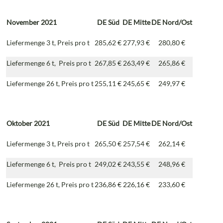
November 2021
DE Süd
DE Mitte
DE Nord/Ost
Liefermenge 3 t, Preis pro t
285,62 €
277,93 €
280,80 €
Liefermenge 6 t, Preis pro t
267,85 €
263,49 €
265,86 €
Liefermenge 26 t, Preis pro t
255,11 €
245,65 €
249,97 €
Oktober 2021
DE
Süd
DE
Mitte
DE
Nord/Ost
Liefermenge 3 t, Preis pro t
265,50 €
257,54 €
262,14 €
Liefermenge 6 t, Preis pro t
249,02 €
243,55 €
248,96 €
Liefermenge 26 t, Preis pro t
236,86 €
226,16 €
233,60 €