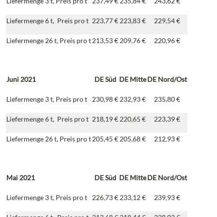
Liefermenge 3 t, Preis pro t
237,49 €
235,84 €
243,62 €
Liefermenge 6 t, Preis pro t
223,77 €
223,83 €
229,54 €
Liefermenge 26 t, Preis pro t
213,53 €
209,76 €
220,96 €
Juni 2021
DE
Süd
DE
Mitte
DE
Nord/Ost
Liefermenge 3 t, Preis pro t
230,98 €
232,93 €
235,80 €
Liefermenge 6 t, Preis pro t
218,19 €
220,65 €
223,39 €
Liefermenge 26 t, Preis pro t
205,45 €
205,68 €
212,93 €
Mai 2021
DE
Süd
DE
Mitte
DE
Nord/Ost
Liefermenge 3 t, Preis pro t
226,73 €
233,12 €
239,93 €