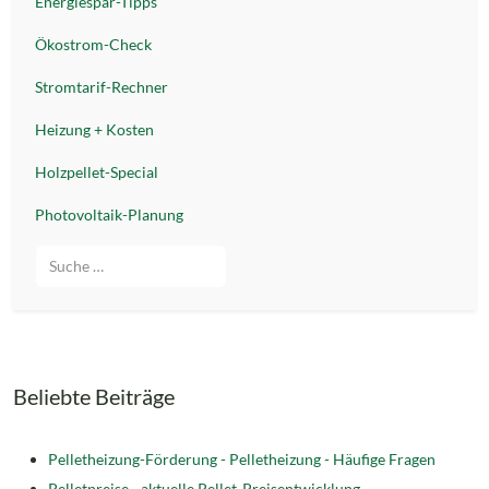
Energiespar-Tipps
Ökostrom-Check
Stromtarif-Rechner
Heizung + Kosten
Holzpellet-Special
Photovoltaik-Planung
Suche
Beliebte Beiträge
Pelletheizung-Förderung -
Pelletheizung - Häufige Fragen
Pelletpreise - aktuelle Pellet-Preisentwicklung