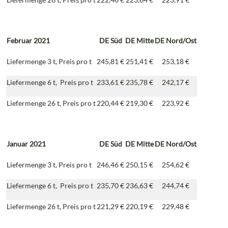
Februar 2021
DE
Süd
DE
Mitte
DE
Nord/Ost
Liefermenge 3 t, Preis pro t
245,81 €
251,41 €
253,18 €
Liefermenge 6 t, Preis pro t
233,61 €
235,78 €
242,17 €
Liefermenge 26 t, Preis pro t
220,44 €
219,30 €
223,92 €
Januar 2021
DE
Süd
DE
Mitte
DE
Nord/Ost
Liefermenge 3 t, Preis pro t
246,46 €
250,15 €
254,62 €
Liefermenge 6 t, Preis pro t
235,70 €
236,63 €
244,74 €
Liefermenge 26 t, Preis pro t
221,29 €
220,19 €
229,48 €