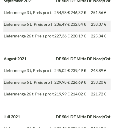
September 2021
DE Süd
DE Mitte
DE Nord/Ost
Liefermenge 3 t, Preis pro t
254,98 €
246,32 €
251,56 €
Liefermenge 6 t, Preis pro t
236,49 €
232,84 €
238,37 €
Liefermenge 26 t, Preis pro t
227,36 €
220,19 €
225,34 €
August 2021
DE
Süd
DE
Mitte
DE
Nord/Ost
Liefermenge 3 t, Preis pro t
245,02 €
239,49 €
248,89 €
Liefermenge 6 t, Preis pro t
229,98 €
226,69 €
233,20 €
Liefermenge 26 t, Preis pro t
219,99 €
214,02 €
221,72 €
Juli 2021
DE
Süd
DE
Mitte
DE
Nord/Ost