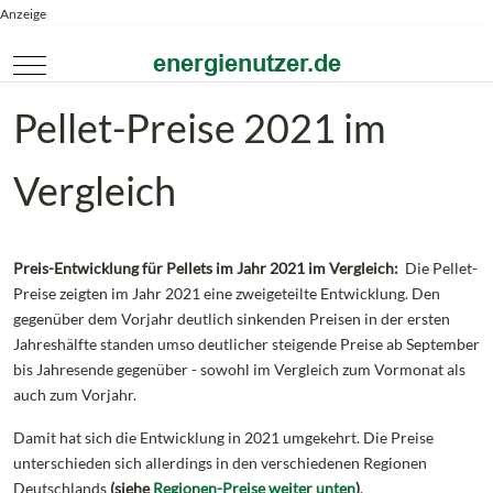
Anzeige
Mobile Menu Toggle
Pellet-Preise 2021 im
Vergleich
Preis-Entwicklung für Pellets im Jahr 2021 im Vergleich:
Die Pellet-
Preise zeigten im Jahr 2021 eine zweigeteilte Entwicklung. Den
gegenüber dem Vorjahr deutlich sinkenden Preisen in der ersten
Jahreshälfte standen umso deutlicher steigende Preise ab September
bis Jahresende gegenüber - sowohl im Vergleich zum Vormonat als
auch zum Vorjahr.
Damit hat sich die Entwicklung in 2021 umgekehrt. Die Preise
unterschieden sich allerdings in den verschiedenen Regionen
Deutschlands
(siehe
Regionen-Preise weiter unten
)
.