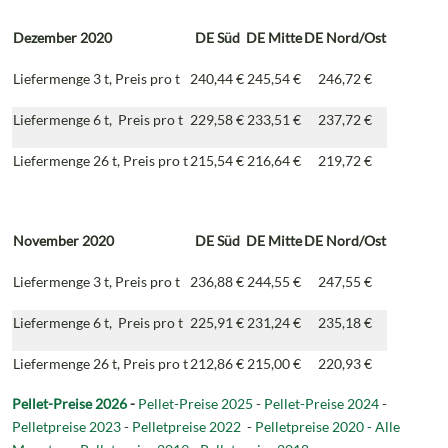
Dezember 2020
DE
Süd
DE
Mitte
DE
Nord/Ost
Liefermenge 3 t, Preis pro t
240,44 €
245,54 €
246,72 €
Liefermenge 6 t, Preis pro t
229,58 €
233,51 €
237,72 €
Liefermenge 26 t, Preis pro t
215,54 €
216,64 €
219,72 €
November 2020
DE
Süd
DE
Mitte
DE
Nord/Ost
Liefermenge 3 t, Preis pro t
236,88 €
244,55 €
247,55 €
Liefermenge 6 t, Preis pro t
225,91 €
231,24 €
235,18 €
Liefermenge 26 t, Preis pro t
212,86 €
215,00 €
220,93 €
Pellet-Preise 2026
-
Pellet-Preise 2025
-
Pellet-Preise 2024
-
Pelletpreise 2023
-
Pelletpreise 2022
-
Pelletpreise 2020 - Alle