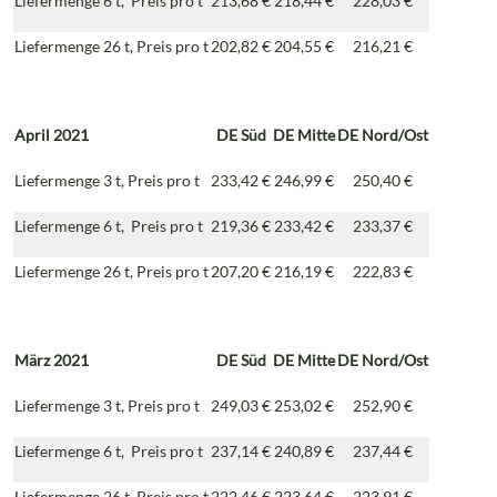
Liefermenge 6 t, Preis pro t
213,68 €
218,44 €
228,03 €
Liefermenge 26 t, Preis pro t
202,82 €
204,55 €
216,21 €
April 2021
DE
Süd
DE
Mitte
DE
Nord/Ost
Liefermenge 3 t, Preis pro t
233,42 €
246,99 €
250,40 €
Liefermenge 6 t, Preis pro t
219,36 €
233,42 €
233,37 €
Liefermenge 26 t, Preis pro t
207,20 €
216,19 €
222,83 €
März 2021
DE
Süd
DE
Mitte
DE
Nord/Ost
Liefermenge 3 t, Preis pro t
249,03 €
253,02 €
252,90 €
Liefermenge 6 t, Preis pro t
237,14 €
240,89 €
237,44 €
Liefermenge 26 t, Preis pro t
222,46 €
223,64 €
223,91 €