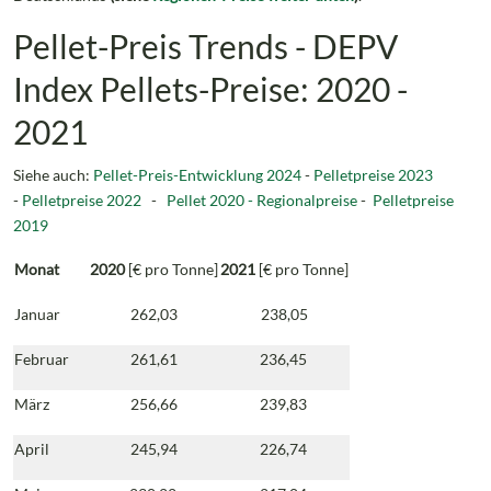
Pellet-Preis Trends - DEPV
Index Pellets-Preise: 2020 -
2021
Siehe auch:
Pellet-Preis-Entwicklung 2024
-
Pelletpreise 2023
-
Pelletpreise 2022
-
Pellet 2020 - Regionalpreise
-
Pelletpreise
2019
Monat
2020
[€ pro Tonne]
2021
[€ pro Tonne]
Januar
262,03
238,05
Februar
261,61
236,45
März
256,66
239,83
April
245,94
226,74